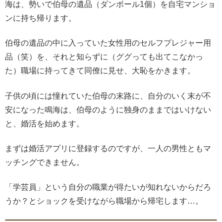
海は、勢いで伯母の遺品（ダンボール1個）を自宅マンショ
ンに持ち帰ります。
伯母の遺品の中に入っていた女性用のセルフプレジャー用
品（笑）を、それと知らずに（ググっても出てこなかっ
た）職場に持ってきて同僚に見せ、大恥をかきます。
子供の頃には憧れていた伯母の末路に、自分のいく末が不
安になった鳴海は、伯母のように独身のままではいけない
と、婚活を始めます。
まずは婚活アプリに登録するのですが、一人の男性ともマ
ッチングできません。
「学芸員」という自分の職業が得たいが知れないからだろ
うか？とショックを受けながら職場から帰宅します…。