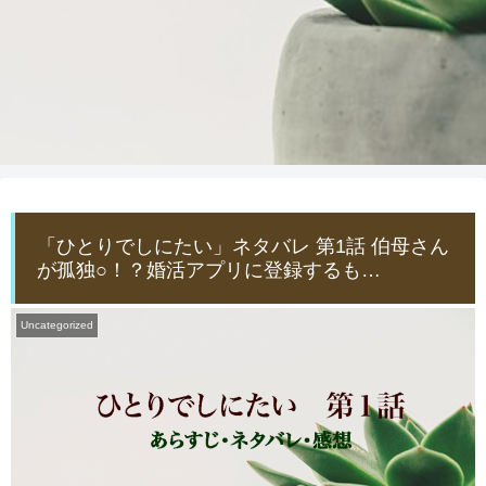
「ひとりでしにたい」ネタバレ 第1話 伯母さん
が孤独○！？婚活アプリに登録するも…
Uncategorized