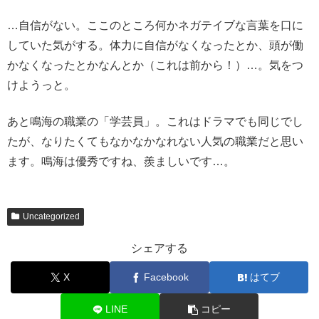
…自信がない。ここのところ何かネガテイブな言葉を口に
していた気がする。体力に自信がなくなったとか、頭が働
かなくなったとかなんとか（これは前から！）…。気をつ
けようっと。
あと鳴海の職業の「学芸員」。これはドラマでも同じでし
たが、なりたくてもなかなかなれない人気の職業だと思い
ます。鳴海は優秀ですね、羨ましいです…。
Uncategorized
シェアする
X
Facebook
はてブ
LINE
コピー