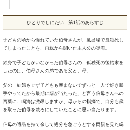
ひとりでしにたい 第1話のあらすじ
子どもの頃から憧れていた伯母さんが、風呂場で孤独死し
てしまったことを、両親から聞いた主人公の鳴海。
独身で子どもがいなかった伯母さんの、孤独死の後始末を
したのは、伯母さんの弟である父と、母。
父の「結婚もせず子どもも産まないでずっと一人で好き勝
手やってたから最期に罰が当たった」と言う伯母さんへの
言葉に、鳴海は激昂しますが、母からの指摘で、自分も歳
を取った伯母を蔑ろにしていたことに思い当たります。
伯母の遺品を持て余して処分を急ごうとする両親を見た鳴