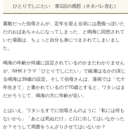
ひとりでしにたい 第1話の感想（ネタバレ含む）
素敵だった伯母さんが、定年を迎える頃には愚痴っぽいた
だのおばあちゃんになってしまった、と鳴海に回想されて
いた場面は、ちょっと自分も身につまされてしまいまし
た。
鳴海の年齢が何歳に設定されているのかまだわかりません
が、NHKドラマ「ひとりでしにたい」で綾瀬はるかの演じ
る鳴海は39歳の設定。そして伯母さんは、漫画では「七十
年生きて」と書かれているので70歳とすると、ワタシはま
だかろうじて、鳴海の方に年齢が近い。
とはいえ、ワタシもすでに伯母さんのように「私には何も
ないから」「あとは死ぬだけ」と口に出してはいなかった
か？そうして周囲をうんざりさせてはいないか？