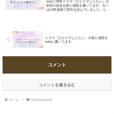
noteにNHKドラマ『ひとりでしにたい』の
初回の放送を観た感想を書いてます。元々
はLINE漫画で原作を読んでいました。ヒュ
ーマンドラマカレー沢薫,ドネリー美咲コ
ミックＤＡＹＳ講談社バリバリのキャリア
ウーマンで生涯独身だった伯母が孤独死。
黒...
ドラマ『ひとりでしにたい』を観た感想を
noteに書いてます。
コメント
コメントを書き込む
ホーム
Uncategorized